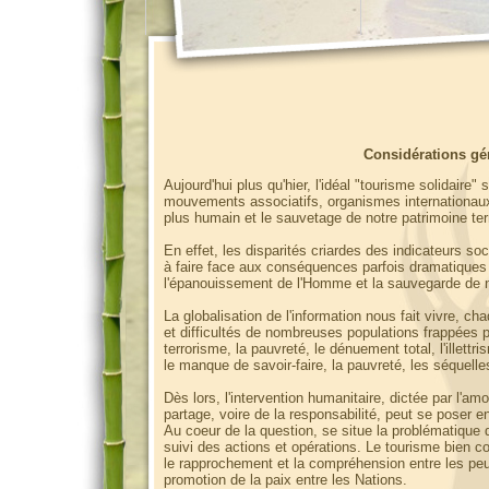
Considérations gén
Aujourd'hui plus qu'hier, l'idéal "tourisme solidaire"
mouvements associatifs, organismes internationaux 
plus humain et le sauvetage de notre patrimoine te
En effet, les disparités criardes des indicateurs soc
à faire face aux conséquences parfois dramatiques d
l'épanouissement de l'Homme et la sauvegarde de n
La globalisation de l'information nous fait vivre, ch
et difficultés de nombreuses populations frappées p
terrorisme, la pauvreté, le dénuement total, l'illettr
le manque de savoir-faire, la pauvreté, les séquel
Dès lors, l'intervention humanitaire, dictée par l'a
partage, voire de la responsabilité, peut se poser e
Au coeur de la question, se situe la problématique d
suivi des actions et opérations. Le tourisme bien co
le rapprochement et la compréhension entre les peup
promotion de la paix entre les Nations.